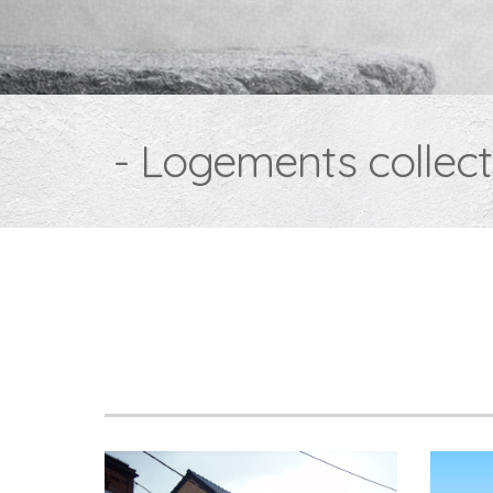
-
Logements collecti