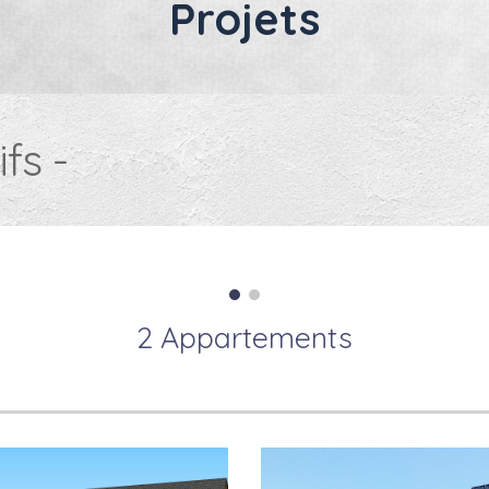
Projets
fs -
2 Appartements