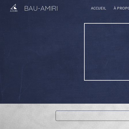
BAU-AMIRI
ACCUEIL
À PROP
Sk